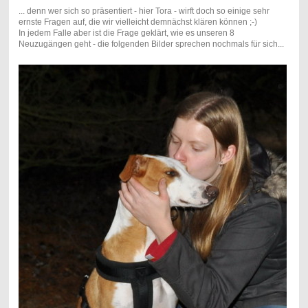
... denn wer sich so präsentiert - hier Tora - wirft doch so einige sehr
ernste Fragen auf, die wir vielleicht demnächst klären können ;-)
In jedem Falle aber ist die Frage geklärt, wie es unseren 8
Neuzugängen geht - die folgenden Bilder sprechen nochmals für sich...