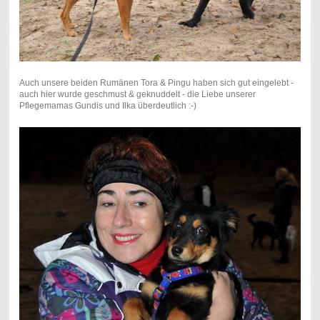
Auch unsere beiden Rumänen Tora & Pingu haben sich gut eingelebt -
auch hier wurde geschmust & geknuddelt - die Liebe unserer
Pflegemamas Gundis und Ilka überdeutlich :-)