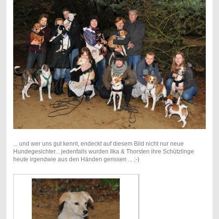
... und wer uns gut kennt, endeckt auf diesem Bild nicht nur neue
Hundegesichter... jedenfalls wurden Ilka & Thorsten ihre Schützlinge
heute irgendwie aus den Händen gerissen ... ;-)