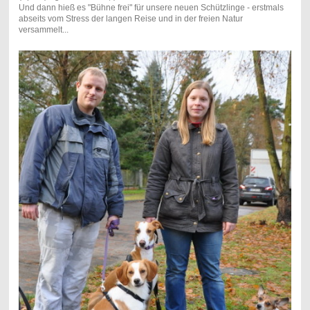
Und dann hieß es "Bühne frei" für unsere neuen Schützlinge - erstmals
abseits vom Stress der langen Reise und in der freien Natur
versammelt...