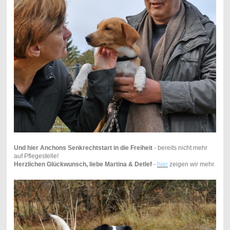
Und hier Anchons Senkrechtstart in die Freiheit
- bereits nicht mehr
auf Pflegestelle!
Herzlichen Glückwunsch, liebe Martina & Detlef
-
hier
zeigen wir mehr.