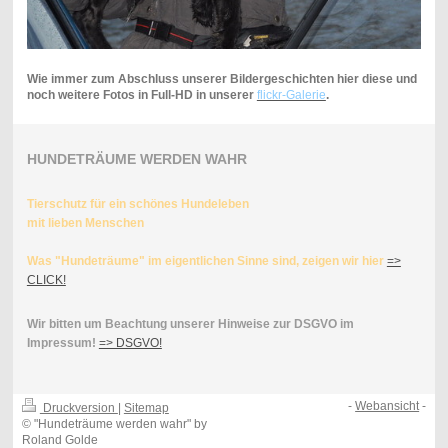
Wie immer zum Abschluss unserer Bildergeschichten hier diese und
noch weitere Fotos in Full-HD in unserer
flickr-Galerie
.
HUNDETRÄUME WERDEN WAHR
Tierschutz für ein schönes Hundeleben
mit lieben Menschen
Was "Hundeträume" im eigentlichen Sinne sind, zeigen wir hier
=>
CLICK!
Wir bitten um Beachtung unserer Hinweise zur DSGVO im
Impressum!
=> DSGVO!
-
Webansicht
-
Druckversion
|
Sitemap
© "Hundeträume werden wahr" by
Roland Golde