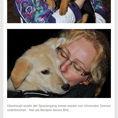
Überhaupt wurde der Spaziergang immer wieder von rührenden Szenen
unterbrochen - hier als Beispiel dieses Bild, ...