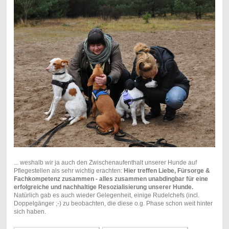
... weshalb wir ja auch den Zwischenaufenthalt unserer Hunde auf
Pflegestellen als sehr wichtig erachten:
Hier treffen Liebe, Fürsorge &
Fachkompetenz zusammen - alles zusammen unabdingbar für eine
erfolgreiche und nachhaltige Resozialisierung unserer Hunde.
Natürlich gab es auch wieder Gelegenheit, einige Rudelchefs (incl.
Doppelgänger ;-) zu beobachten, die diese o.g. Phase schon weit hinter
sich haben.