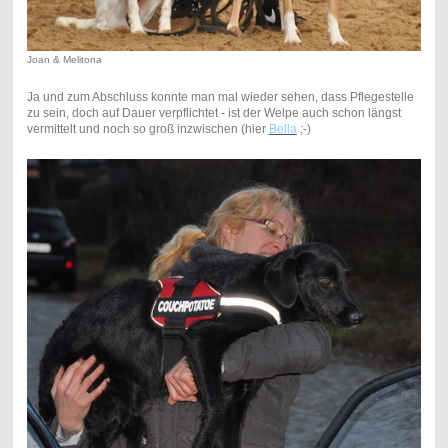
Joan & Melitona
Ja und zum Abschluss konnte man mal wieder sehen, dass Pflegestelle
zu sein, doch auf Dauer verpflichtet - ist der Welpe auch schon längst
vermittelt und noch so groß inzwischen (hier
Bella
;-)