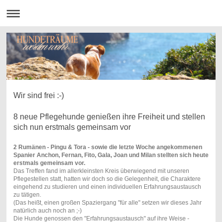
Wir sind frei :-)
8 neue Pflegehunde genießen ihre Freiheit und stellen
sich nun erstmals gemeinsam vor
2 Rumänen - Pingu & Tora - sowie die letzte Woche angekommenen
Spanier Anchon, Fernan, Fito, Gala, Joan und Milan stellten sich heute
erstmals gemeinsam vor.
Das Treffen fand im allerkleinsten Kreis überwiegend mit unseren
Pflegestellen statt, hatten wir doch so die Gelegenheit, die Charaktere
eingehend zu studieren und einen individuellen Erfahrungsaustausch
zu tätigen.
(Das heißt, einen großen Spaziergang "für alle" setzen wir dieses Jahr
natürlich auch noch an ;-)
Die Hunde genossen den "Erfahrungsaustausch" auf ihre Weise -