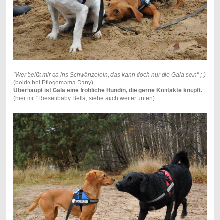
"Wer beißt mir da ins Schwänzelein, das kann doch nur die Gala sein" ;-)
(beide bei Pflegemama Dany)
Überhaupt ist Gala eine fröhliche Hündin, die gerne Kontakte knüpft.
(hier mit "Riesenbaby Bella, siehe auch weiter unten)