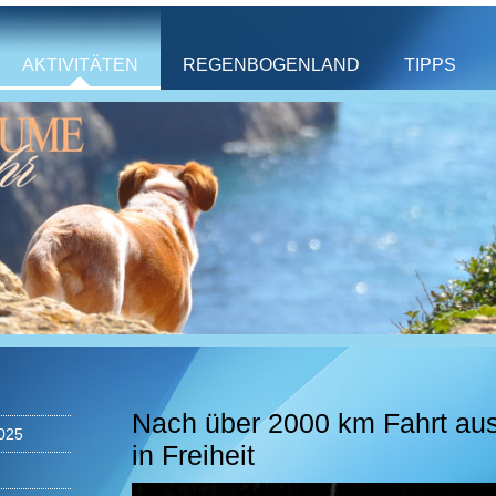
AKTIVITÄTEN
REGENBOGENLAND
TIPPS
Nach über 2000 km Fahrt au
025
in Freiheit