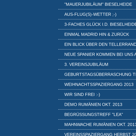
"MAUERJUBILÄUM" BIESELHEIDE
AUS-FLUG(S)-WETTER ;-)
3-FACHES GLÜCK I.D. BIESELHEID
EINMAL MADRID HIN & ZURÜCK
EIN BLICK ÜBER DEN TELLERRAN
NEUE SPANIER KOMMEN BEI UNS 
3. VEREINSJUBILÄUM
GEBURTSTAGSÜBERRASCHUNG T
WEIHNACHTSSPAZIERGANG 2013
WIR SIND FREI :-)
DEMO RUMÄNIEN OKT. 2013
BEGRÜSSUNGSTREFF "LEA"
MAHNWACHE RUMÄNIEN OKT. 201
VEREINSSPAZIERGANG HERBST 2