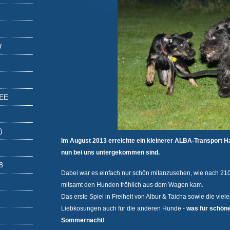
W
EE
)
Im August 2013 erreichte ein kleinerer ALBA-Transport Ha
nun bei uns untergekommen sind.
8
Dabei war es einfach nur schön mitanzusehen, wie nach 21
mitsamt den Hunden fröhlich aus dem Wagen kam.
Das erste Spiel in Freiheit von Albur & Taicha sowie die v
Liebkosungen auch für die anderen Hunde -
was für schöne
Sommernacht!