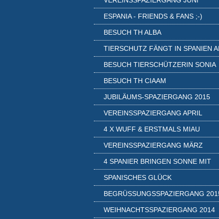
VEREINSSPAZIERGANG JUNI
ESPANIA - FRIENDS & FANS ;-)
BESUCH TH ALBA
TIERSCHUTZ FÄNGT IN SPANIEN A
BESUCH TIERSCHÜTZERIN SONIA
BESUCH TH CIAAM
JUBILÄUMS-SPAZIERGANG 2015
VEREINSSPAZIERGANG APRIL
4 X WUFF & ERSTMALS MIAU
VEREINSSPAZIERGANG MÄRZ
4 SPANIER BRINGEN SONNE MIT
SPANISCHES GLÜCK
BEGRÜSSUNGSSPAZIERGANG 2015
WEIHNACHTSSPAZIERGANG 2014