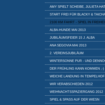
AMY SPIELT SCHEIBE, JULIETA HAT.
START FREI FÜR BLACKY & TAICH
2100 KM FAHRT - SPIEL IN FREIHE
ALBA-HUNDE MAI 2013
JUBILÄUMSFEIER 15 J. ALBA
ANA SEGOVIA MAI 2013
2. VEREINSJUBILÄUM
WINTERSONNE PUR - UND DENNOC
DER FRÜHLING KANN KOMMEN ;-)
WEICHE LANDUNG IN TEMPELHOF
WIR VERABSCHIEDEN 2012
WEIHNACHTSSPAZIERGANG 2012
SPIEL & SPASS AUF DER WIESN