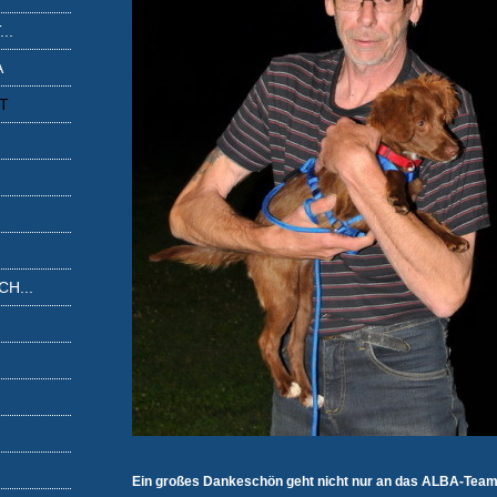
..
A
IT
H...
Ein großes Dankeschön geht nicht nur an das ALBA-Team