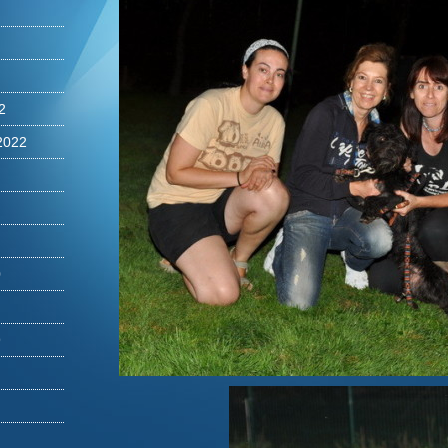
2
2022
0
9