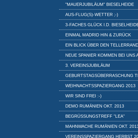
"MAUERJUBILÄUM" BIESELHEIDE
AUS-FLUG(S)-WETTER ;-)
3-FACHES GLÜCK I.D. BIESELHEID
EINMAL MADRID HIN & ZURÜCK
EIN BLICK ÜBER DEN TELLERRAN
NEUE SPANIER KOMMEN BEI UNS 
3. VEREINSJUBILÄUM
GEBURTSTAGSÜBERRASCHUNG T
WEIHNACHTSSPAZIERGANG 2013
WIR SIND FREI :-)
DEMO RUMÄNIEN OKT. 2013
BEGRÜSSUNGSTREFF "LEA"
MAHNWACHE RUMÄNIEN OKT. 201
VEREINSSPAZIERGANG HERBST 2