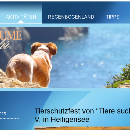
AKTIVITÄTEN
REGENBOGENLAND
TIPPS
Tierschutzfest von "Tiere su
025
V. in Heiligensee