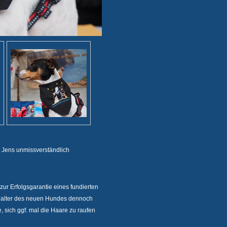
e Jens unmissverständlich
ur Erfolgsgarantie eines fundierten
 Halter des neuen Hundes dennoch
, sich ggf. mal die Haare zu raufen