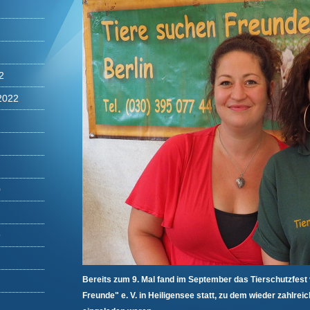
2
2022
0
9
Bereits zum 9. Mal fand im September das Tierschutzfest
Freunde" e. V. in Heiligensee statt, zu dem wieder zahlre