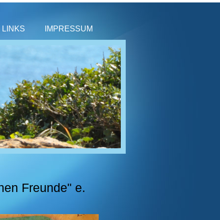
LINKS
IMPRESSUM
chen Freunde" e.