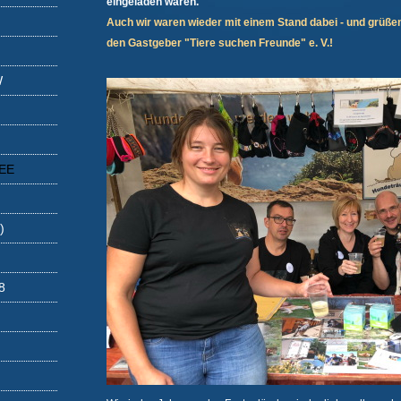
eingeladen waren.
Auch wir waren wieder mit einem Stand dabei - und grüß
den Gastgeber "Tiere suchen Freunde" e. V.!
W
EE
)
8