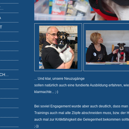
..
A
IT
H...
... Und klar, unsere Neuzugänge
sollen natürlich auch eine fundierte Ausbildung erfahren, wi
klarmachte... ;-)
Bei soviel Engagement wurde aber auch deutlich, dass man z
Trainings auch mal alte Zöpfe abschneiden muss, bzw. der
auch mal zur Kritikfähigkeit die Gelegenheit bekommen sollte
;-))