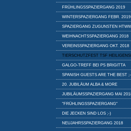
FRÜHLINGSSPAZIERGANG 2019
WINTERSPAZIERGANG FEBR. 2019
SPAZIERGANG ZUGUNSTEN HTW
WEIHNACHTSSPAZIERGANG 2018
VEREINSSPAZIERGANG OKT. 2018
TIERSCHUTZFEST TSF HEILIGENS
GALGO-TREFF BEI PS BRIGITTA
SPANISH GUESTS ARE THE BEST ;-
20. JUBILÄUM ALBA & MORE
JUBILÄUMSSPAZIERGANG MAI 201
"FRÜHLINGSSPAZIERGANG"
DIE JECKEN SIND LOS ;-)
NEUJAHRSSPAZIERGANG 2018