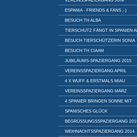
VEREINSSPAZIERGANG JUNI
ESPANIA - FRIENDS & FANS ;-)
BESUCH TH ALBA
TIERSCHUTZ FÄNGT IN SPANIEN A
BESUCH TIERSCHÜTZERIN SONIA
BESUCH TH CIAAM
JUBILÄUMS-SPAZIERGANG 2015
VEREINSSPAZIERGANG APRIL
4 X WUFF & ERSTMALS MIAU
VEREINSSPAZIERGANG MÄRZ
4 SPANIER BRINGEN SONNE MIT
SPANISCHES GLÜCK
BEGRÜSSUNGSSPAZIERGANG 2015
WEIHNACHTSSPAZIERGANG 2014