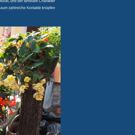
ückt, und der familiäre Charakter
Raum zahlreiche Kontakte knüpfen