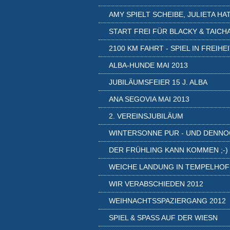
AMY SPIELT SCHEIBE, JULIETA HAT.
START FREI FÜR BLACKY & TAICH
2100 KM FAHRT - SPIEL IN FREIHE
ALBA-HUNDE MAI 2013
JUBILÄUMSFEIER 15 J. ALBA
ANA SEGOVIA MAI 2013
2. VEREINSJUBILÄUM
WINTERSONNE PUR - UND DENNOC
DER FRÜHLING KANN KOMMEN ;-)
WEICHE LANDUNG IN TEMPELHOF
WIR VERABSCHIEDEN 2012
WEIHNACHTSSPAZIERGANG 2012
SPIEL & SPASS AUF DER WIESN