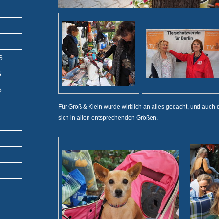
6
6
6
Für Groß & Klein wurde wirklich an alles gedacht, und auch d
sich in allen entsprechenden Größen.