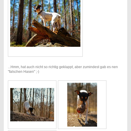
...Hmm, hat auch nicht so richtig geklappt, aber zumindest gab es nen
"falschen Hasen" ;-)