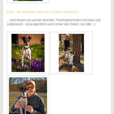
Egal – wir wünschen allen ein schönes Osterfest!...
…Und freuen uns auf die nächsten Trainingseinheiten mit Käse und
Leberwurst – ist ja eigentlich auch immer wie Ostern, nur öfter ;-)