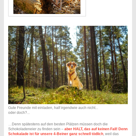
Gute Freunde mit einladen, half irgendwie auch nicht...
oder doch?...
…Denn spätestens auf den besten Plätzen müssen doch die
Schokoladeneier zu finden sein –
aber HALT, das auf keinen Fall! Denn
Schokalade ist für unsere 4-Beiner ganz schnell tödlich
, weil das