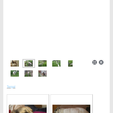
Tergal