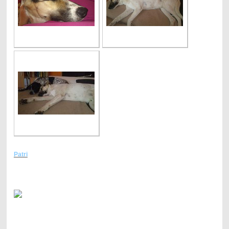
Patri