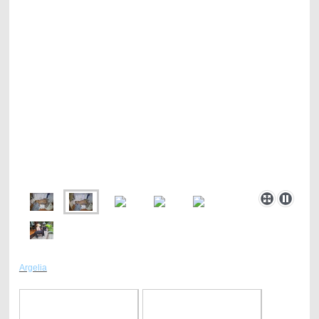
Argelia