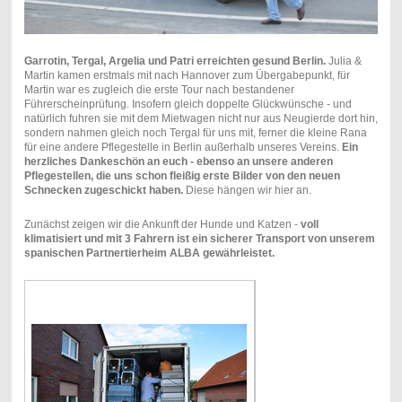
Garrotin, Tergal, Argelia und Patri erreichten gesund Berlin.
Julia &
Martin kamen erstmals mit nach Hannover zum Übergabepunkt, für
Martin war es zugleich die erste Tour nach bestandener
Führerscheinprüfung. Insofern gleich doppelte Glückwünsche - und
natürlich fuhren sie mit dem Mietwagen nicht nur aus Neugierde dort hin,
sondern nahmen gleich noch Tergal für uns mit, ferner die kleine Rana
für eine andere Pflegestelle in Berlin außerhalb unseres Vereins.
Ein
herzliches Dankeschön an euch - ebenso an unsere anderen
Pflegestellen, die uns schon fleißig erste Bilder von den neuen
Schnecken zugeschickt haben.
Diese hängen wir hier an.
Zunächst zeigen wir die Ankunft der Hunde und Katzen -
voll
klimatisiert und mit 3 Fahrern ist ein sicherer Transport von unserem
spanischen Partnertierheim ALBA gewährleistet.