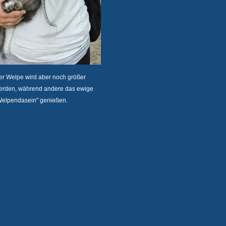
er Welpe wird aber noch größer
erden, während andere das ewige
Welpendasein" genießen.