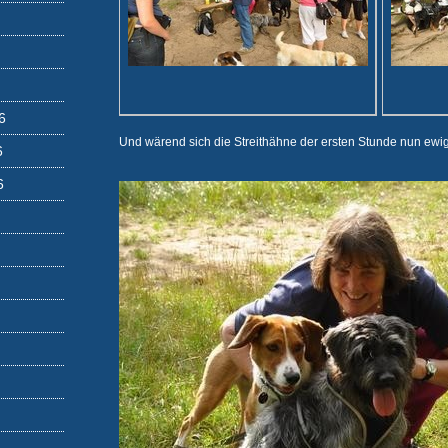
6
Und wärend sich die Streithähne der ersten Stunde nun ewig
6
6