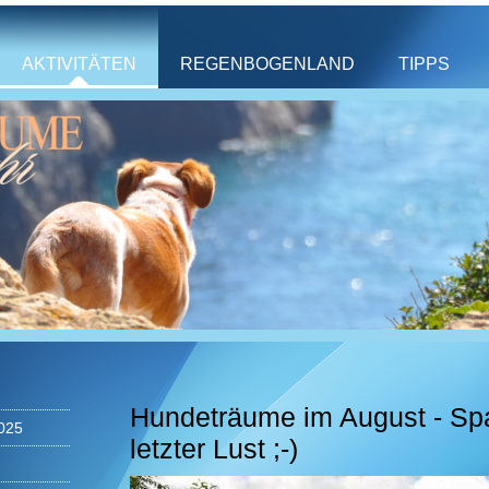
AKTIVITÄTEN
REGENBOGENLAND
TIPPS
Hundeträume im August - S
025
letzter Lust ;-)