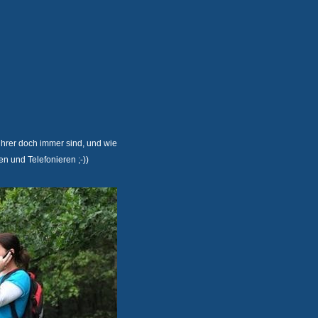
führer doch immer sind, und wie
en und Telefonieren ;-))