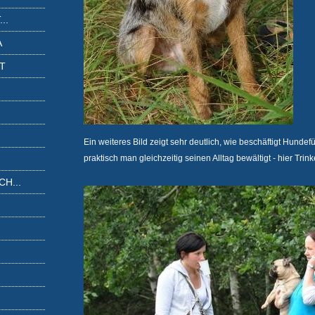
..
A
IT
Ein weiteres Bild zeigt sehr deutlich, wie beschäftigt Hunde
praktisch man gleichzeitig seinen Alltag bewältigt - hier Trink
H...