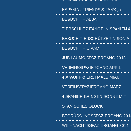
VEREINSSPAZIERGANG JUNI
ESPANIA - FRIENDS & FANS ;-)
BESUCH TH ALBA
TIERSCHUTZ FÄNGT IN SPANIEN A
BESUCH TIERSCHÜTZERIN SONIA
BESUCH TH CIAAM
JUBILÄUMS-SPAZIERGANG 2015
VEREINSSPAZIERGANG APRIL
4 X WUFF & ERSTMALS MIAU
VEREINSSPAZIERGANG MÄRZ
4 SPANIER BRINGEN SONNE MIT
SPANISCHES GLÜCK
BEGRÜSSUNGSSPAZIERGANG 2015
WEIHNACHTSSPAZIERGANG 2014