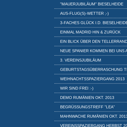
"MAUERJUBILÄUM" BIESELHEIDE
AUS-FLUG(S)-WETTER ;-)
3-FACHES GLÜCK I.D. BIESELHEID
EINMAL MADRID HIN & ZURÜCK
EIN BLICK ÜBER DEN TELLERRAN
NEUE SPANIER KOMMEN BEI UNS 
3. VEREINSJUBILÄUM
GEBURTSTAGSÜBERRASCHUNG T
WEIHNACHTSSPAZIERGANG 2013
WIR SIND FREI :-)
DEMO RUMÄNIEN OKT. 2013
BEGRÜSSUNGSTREFF "LEA"
MAHNWACHE RUMÄNIEN OKT. 201
VEREINSSPAZIERGANG HERBST 2