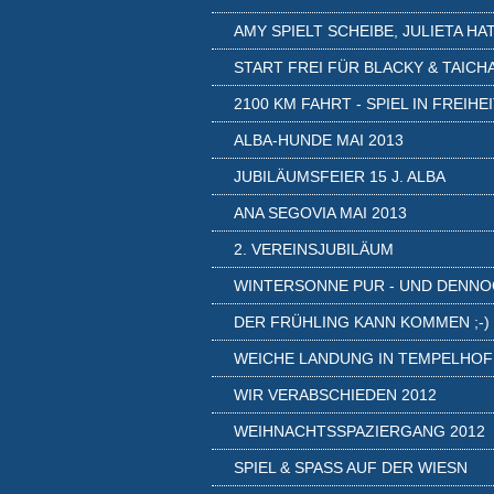
AMY SPIELT SCHEIBE, JULIETA HAT.
START FREI FÜR BLACKY & TAICH
2100 KM FAHRT - SPIEL IN FREIHE
ALBA-HUNDE MAI 2013
JUBILÄUMSFEIER 15 J. ALBA
ANA SEGOVIA MAI 2013
2. VEREINSJUBILÄUM
WINTERSONNE PUR - UND DENNOC
DER FRÜHLING KANN KOMMEN ;-)
WEICHE LANDUNG IN TEMPELHOF
WIR VERABSCHIEDEN 2012
WEIHNACHTSSPAZIERGANG 2012
SPIEL & SPASS AUF DER WIESN