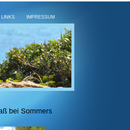
LINKS
IMPRESSUM
paß bei Sommers