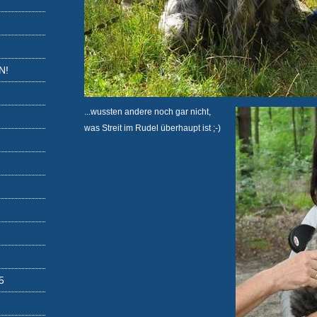
N!
...wussten andere noch gar nicht,
was Streit im Rudel überhaupt ist ;-)