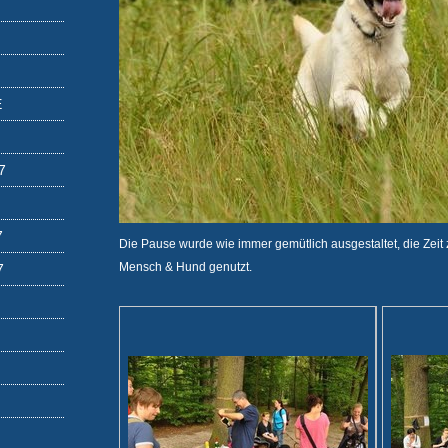
E
7
7
Die Pause wurde wie immer gemütlich ausgestaltet, die Zei
Mensch & Hund genutzt.
7