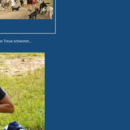
e Treue schworen,...