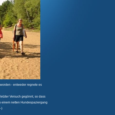
 worden - entweder regnete es
etzter Versuch gegönnt, so dass
 zu einem netten Hundespaziergang
-)