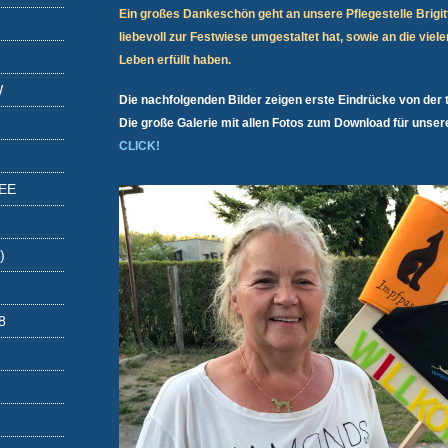
Ein großes Dankeschön geht an unsere Pflegestelle Brigit
liebevoll zur Festwiese umgestaltet hat, sowie an die vielen
Leben erfüllt haben.
W
Die nachfolgenden Bilder zeigen erste Eindrücke von der to
Die große Galerie mit allen Fotos zum Download für unser
CLICK!
EE
)
8