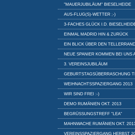
"MAUERJUBILÄUM" BIESELHEIDE
AUS-FLUG(S)-WETTER ;-)
3-FACHES GLÜCK I.D. BIESELHEID
EINMAL MADRID HIN & ZURÜCK
EIN BLICK ÜBER DEN TELLERRAN
NEUE SPANIER KOMMEN BEI UNS 
3. VEREINSJUBILÄUM
GEBURTSTAGSÜBERRASCHUNG T
WEIHNACHTSSPAZIERGANG 2013
WIR SIND FREI :-)
DEMO RUMÄNIEN OKT. 2013
BEGRÜSSUNGSTREFF "LEA"
MAHNWACHE RUMÄNIEN OKT. 201
VEREINSSPAZIERGANG HERBST 2