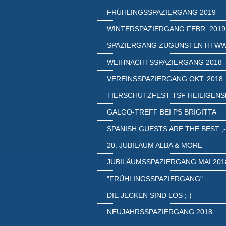
FRÜHLINGSSPAZIERGANG 2019
WINTERSPAZIERGANG FEBR. 2019
SPAZIERGANG ZUGUNSTEN HTW
WEIHNACHTSSPAZIERGANG 2018
VEREINSSPAZIERGANG OKT. 2018
TIERSCHUTZFEST TSF HEILIGENS
GALGO-TREFF BEI PS BRIGITTA
SPANISH GUESTS ARE THE BEST ;-
20. JUBILÄUM ALBA & MORE
JUBILÄUMSSPAZIERGANG MAI 201
"FRÜHLINGSSPAZIERGANG"
DIE JECKEN SIND LOS ;-)
NEUJAHRSSPAZIERGANG 2018