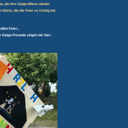
ta, die ihre Galgo-Wiese wieder
 Gäste, die die Feier so richtig mit
llen Feier...
e Galgo-Freunde zeigen wir hier: