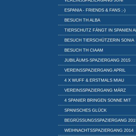
VEREINSSPAZIERGANG JUNI
ESPANIA - FRIENDS & FANS ;-)
BESUCH TH ALBA
TIERSCHUTZ FÄNGT IN SPANIEN A
BESUCH TIERSCHÜTZERIN SONIA
BESUCH TH CIAAM
JUBILÄUMS-SPAZIERGANG 2015
VEREINSSPAZIERGANG APRIL
4 X WUFF & ERSTMALS MIAU
VEREINSSPAZIERGANG MÄRZ
4 SPANIER BRINGEN SONNE MIT
SPANISCHES GLÜCK
BEGRÜSSUNGSSPAZIERGANG 2015
WEIHNACHTSSPAZIERGANG 2014