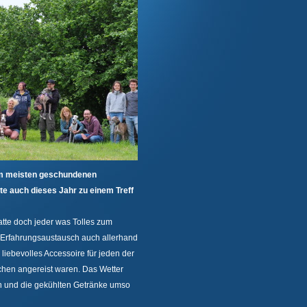
e am meisten geschundenen
te auch dieses Jahr zu einem Treff
tte doch jeder was Tolles zum
 Erfahrungsaustausch auch allerhand
liebevolles Accessoire für jeden der
chen angereist waren. Das Wetter
len und die gekühlten Getränke umso