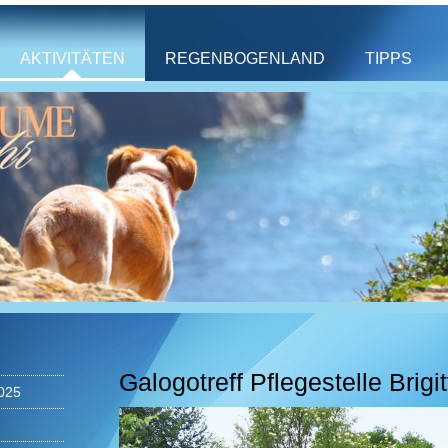
AKTIVITÄTEN
REGENBOGENLAND
TIPPS
Galogotreff Pflegestelle Brigit
025