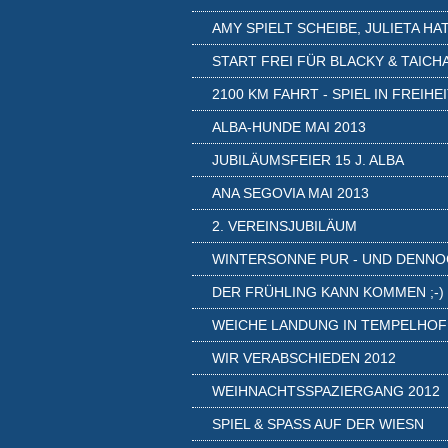
AMY SPIELT SCHEIBE, JULIETA HAT.
START FREI FÜR BLACKY & TAICH
2100 KM FAHRT - SPIEL IN FREIHE
ALBA-HUNDE MAI 2013
JUBILÄUMSFEIER 15 J. ALBA
ANA SEGOVIA MAI 2013
2. VEREINSJUBILÄUM
WINTERSONNE PUR - UND DENNOC
DER FRÜHLING KANN KOMMEN ;-)
WEICHE LANDUNG IN TEMPELHOF
WIR VERABSCHIEDEN 2012
WEIHNACHTSSPAZIERGANG 2012
SPIEL & SPASS AUF DER WIESN