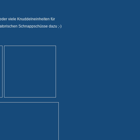
er viele Knuddelneinheiten für
igatorischen Schnappschüsse dazu ;-)