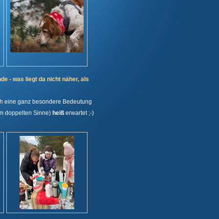
- was liegt da nicht näher, als
noch eine ganz besondere Bedeutung
(im doppelten Sinne)
heiß
erwartet ;-)