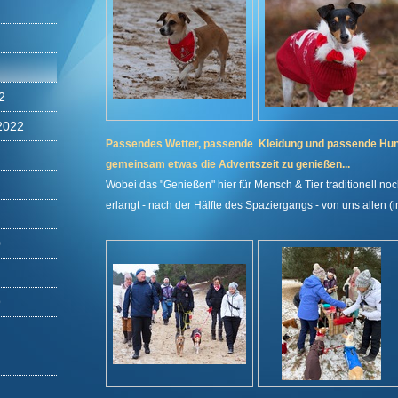
2
2022
Passendes Wetter, passende Kleidung und passende Hunde 
gemeinsam etwas die Adventszeit zu genießen...
Wobei das "Genießen" hier für Mensch & Tier traditionell 
erlangt - nach der Hälfte des Spaziergangs - von uns allen 
0
9