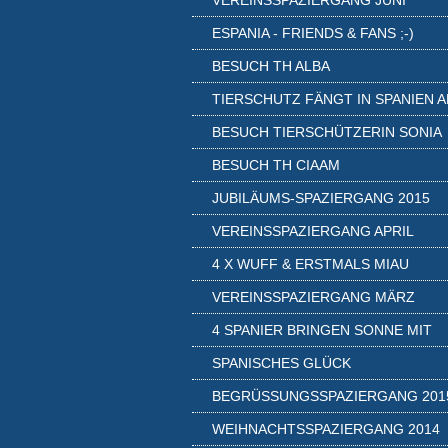
VEREINSSPAZIERGANG JUNI
ESPANIA - FRIENDS & FANS ;-)
BESUCH TH ALBA
TIERSCHUTZ FÄNGT IN SPANIEN A
BESUCH TIERSCHÜTZERIN SONIA
BESUCH TH CIAAM
JUBILÄUMS-SPAZIERGANG 2015
VEREINSSPAZIERGANG APRIL
4 X WUFF & ERSTMALS MIAU
VEREINSSPAZIERGANG MÄRZ
4 SPANIER BRINGEN SONNE MIT
SPANISCHES GLÜCK
BEGRÜSSUNGSSPAZIERGANG 2015
WEIHNACHTSSPAZIERGANG 2014