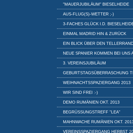
"MAUERJUBILÄUM" BIESELHEIDE
AUS-FLUG(S)-WETTER ;-)
3-FACHES GLÜCK I.D. BIESELHEID
EINMAL MADRID HIN & ZURÜCK
EIN BLICK ÜBER DEN TELLERRAN
NEUE SPANIER KOMMEN BEI UNS 
3. VEREINSJUBILÄUM
GEBURTSTAGSÜBERRASCHUNG T
WEIHNACHTSSPAZIERGANG 2013
WIR SIND FREI :-)
DEMO RUMÄNIEN OKT. 2013
BEGRÜSSUNGSTREFF "LEA"
MAHNWACHE RUMÄNIEN OKT. 201
VEREINSSPAZIERGANG HERBST 2