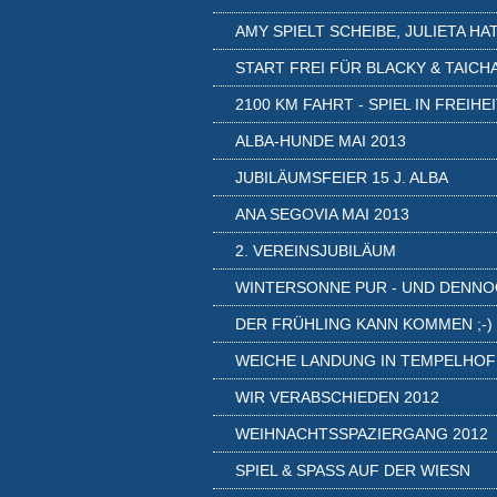
AMY SPIELT SCHEIBE, JULIETA HAT.
START FREI FÜR BLACKY & TAICH
2100 KM FAHRT - SPIEL IN FREIHE
ALBA-HUNDE MAI 2013
JUBILÄUMSFEIER 15 J. ALBA
ANA SEGOVIA MAI 2013
2. VEREINSJUBILÄUM
WINTERSONNE PUR - UND DENNOC
DER FRÜHLING KANN KOMMEN ;-)
WEICHE LANDUNG IN TEMPELHOF
WIR VERABSCHIEDEN 2012
WEIHNACHTSSPAZIERGANG 2012
SPIEL & SPASS AUF DER WIESN