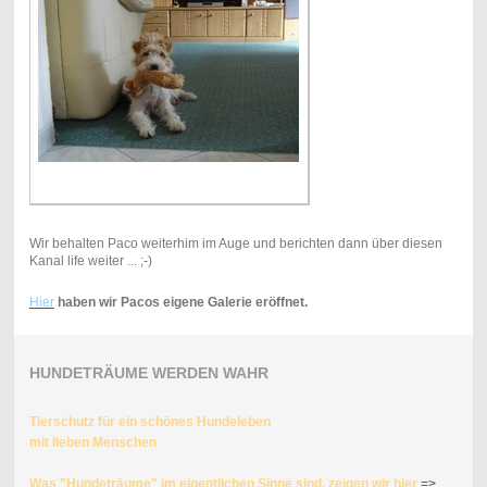
Wir behalten Paco weiterhim im Auge und berichten dann über diesen
Kanal life weiter ... ;-)
Hier
haben wir Pacos eigene Galerie eröffnet.
HUNDETRÄUME WERDEN WAHR
Tierschutz für ein schönes Hundeleben
mit lieben Menschen
Was "Hundeträume" im eigentlichen Sinne sind, zeigen wir hier
=>