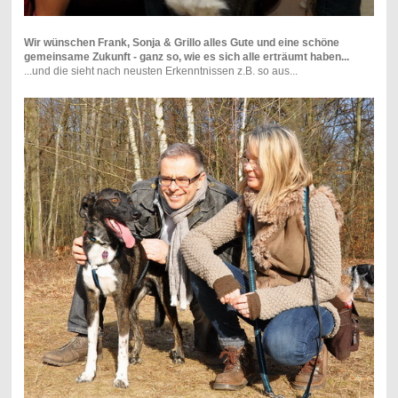
Wir wünschen Frank, Sonja & Grillo alles Gute und eine schöne
gemeinsame Zukunft - ganz so, wie es sich alle erträumt haben...
...und die sieht nach neusten Erkenntnissen z.B. so aus...