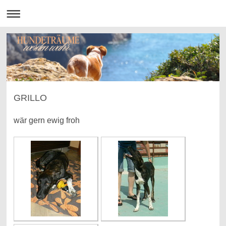
GRILLO
wär gern ewig froh