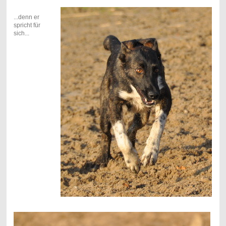
...denn er
spricht für
sich...