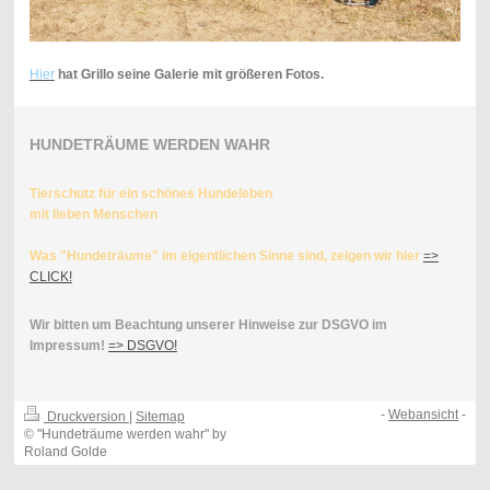
Hier
hat Grillo seine Galerie mit größeren Fotos.
HUNDETRÄUME WERDEN WAHR
Tierschutz für ein schönes Hundeleben
mit lieben Menschen
Was "Hundeträume" im eigentlichen Sinne sind, zeigen wir hier
=>
CLICK!
Wir bitten um Beachtung unserer Hinweise zur DSGVO im
Impressum!
=> DSGVO!
-
Webansicht
-
Druckversion
|
Sitemap
© "Hundeträume werden wahr" by
Roland Golde