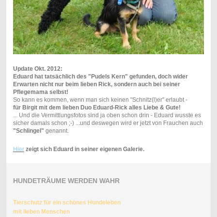
Update Okt. 2012:
Eduard hat tatsächlich des "Pudels Kern" gefunden, doch wider
Erwarten nicht nur beim lieben Rick, sondern auch bei seiner
Pflegemama selbst!
So kann es kommen, wenn man sich keinen "Schnitz(l)er" erlaubt -
für Birgit mit dem lieben Duo Eduard-Rick alles Liebe & Gute!
... Und die Vermittlungsfotos sind ja oben schon drin - Eduard wusste es
sicher damals schon ;-) ...und deswegen wird er jetzt von Frauchen auch
"Schlingel"
genannt.
Hier
zeigt sich Eduard in seiner eigenen Galerie.
HUNDETRÄUME WERDEN WAHR
Tierschutz für ein schönes Hundeleben
mit lieben Menschen