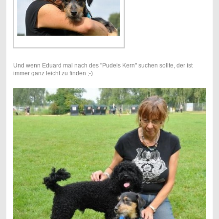
Und wenn Eduard mal nach des "Pudels Kern" suchen sollte, der ist
immer ganz leicht zu finden ;-)