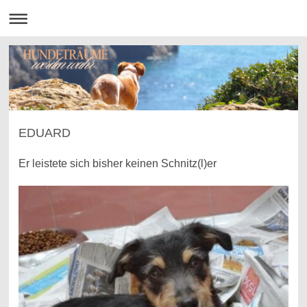
EDUARD
Er leistete sich bisher keinen Schnitz(l)er