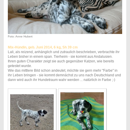
Foto: Anne Hubert
Mix-Hündin, geb. Juni 2014, 6 kg, Sh 39 cm
Lali, als reizend, anhänglich und zutraulich beschrieben, verbrachte ihr
Leben bisher in einem span. Tierheim - sie kommt aus Andalusien.
Ihren guten Charakter zeigt sie auch gegenüber Katzen, wie bereits
getestet wurde.
Wie das mittlere Bild schon andeutet, möchte sie gern mehr "Farbe" in
ihr Leben bringen - sie kommt demnächst zu uns nach Deutschland und
dann wird auch ihr Hundetraum wahr werden ... natürlich in Farbe ;-)