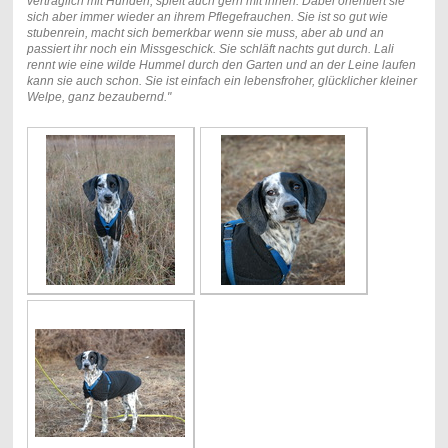
verträglich mit Hunden, spielt auch gern mit ihnen. Dabei orientiert sie
sich aber immer wieder an ihrem Pflegefrauchen. Sie ist so gut wie
stubenrein, macht sich bemerkbar wenn sie muss, aber ab und an
passiert ihr noch ein Missgeschick. Sie schläft nachts gut durch. Lali
rennt wie eine wilde Hummel durch den Garten und an der Leine laufen
kann sie auch schon. Sie ist einfach ein lebensfroher, glücklicher kleiner
Welpe, ganz bezaubernd."