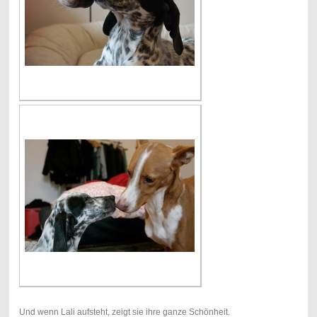
Und wenn Lali aufsteht, zeigt sie ihre ganze Schönheit.