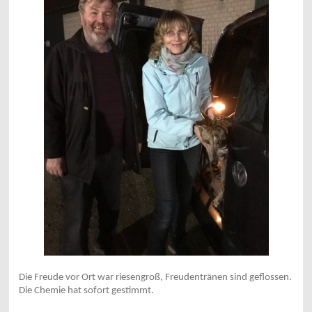
Die Freude vor Ort war riesengroß, Freudentränen sind geflossen.
Die Chemie hat sofort gestimmt.