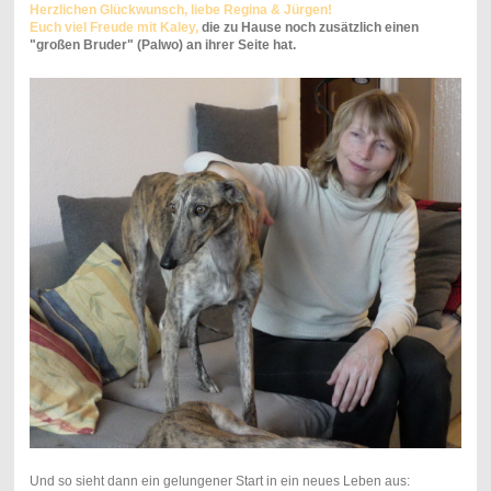
Herzlichen Glückwunsch, liebe Regina & Jürgen!
Euch viel Freude mit Kaley,
die zu Hause noch zusätzlich einen
"großen Bruder" (Palwo) an ihrer Seite hat.
Und so sieht dann ein gelungener Start in ein neues Leben aus: