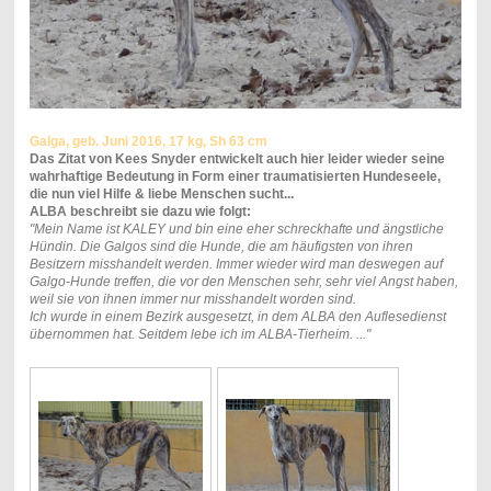
Galga, geb. Juni 2016, 17 kg, Sh 63 cm
Das Zitat von Kees Snyder entwickelt auch hier leider wieder seine
wahrhaftige Bedeutung in Form einer traumatisierten Hundeseele,
die nun viel Hilfe & liebe Menschen sucht...
ALBA beschreibt sie dazu wie folgt:
"Mein Name ist KALEY und bin eine eher schreckhafte und ängstliche
Hündin. Die Galgos sind die Hunde, die am häufigsten von ihren
Besitzern misshandelt werden. Immer wieder wird man deswegen auf
Galgo-Hunde treffen, die vor den Menschen sehr, sehr viel Angst haben,
weil sie von ihnen immer nur misshandelt worden sind.
Ich wurde in einem Bezirk ausgesetzt, in dem ALBA den Auflesedienst
übernommen hat. Seitdem lebe ich im ALBA-Tierheim. ..."