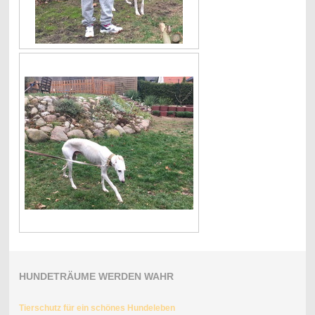
HUNDETRÄUME WERDEN WAHR
Tierschutz für ein schönes Hundeleben