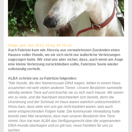
Galga, geb. Jan. 2012, 25 kg, Sh 70 cm
Auch Fabrizio kam wie Alessia aus verwahrlosten Zuständen eines
Hauses voller Hunde, wo sie sich nicht nur äußerliche Verletzungen
zugezogen hatte. Wir sind uns aber sicher, dass, auch wenn am Auge
eine kleine Verletzung zurückbleiben sollte, Fabrizios Seele wieder
vollständig verheilt.
ALBA schrieb uns zu Fabritzio folgendes:
"
Alle Hunde, die den Namenzusatz DINA tragen, lebten in einem Haus
zusammen mit sehr vielen anderen Tieren. Unsere Besitzerin sammelte
ständig weitere Tiere auf und brachte sie zu sich nach Hause. Wir waren
viel zu viele, und die Nachbarn beschwerten sich bereits, denn die
Unordnung und der Schmutz im Haus waren wahrlich unbeschreiblich.
Hinzu kam, dass viele von uns gar nicht kastriert waren, was auch
seine entsprechenden Folgen hatte. Die kommunale Verwaltung hatte
bereits zwei Mal veranlasst, dass man unserer Besitzerin ihre Tiere
nimmt. Nun hat man ALBA das Verfügungsrecht über die sogenannten
DINA-Hunde übertragen und es gilt nun, neue Familien für uns zu
suchen.