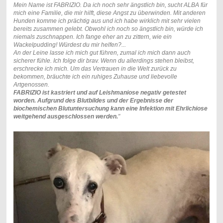
Mein Name ist FABRIZIO. Da ich noch sehr ängstlich bin, sucht ALBA für
mich eine Familie, die mir hilft, diese Angst zu überwinden. Mit anderen
Hunden komme ich prächtig aus und ich habe wirklich mit sehr vielen
bereits zusammen gelebt. Obwohl ich noch so ängstlich bin, würde ich
niemals zuschnappen. Ich fange eher an zu zittern, wie ein
Wackelpudding! Würdest du mir helfen?...
An der Leine lasse ich mich gut führen, zumal ich mich dann auch
sicherer fühle. Ich folge dir brav. Wenn du allerdings stehen bleibst,
erschrecke ich mich. Um das Vertrauen in die Welt zurück zu
bekommen, bräuchte ich ein ruhiges Zuhause und liebevolle
Artgenossen.
FABRIZIO ist kastriert und auf Leishmaniose negativ getestet
worden. Aufgrund des Blutbildes und der Ergebnisse der
biochemischen Blutuntersuchung kann eine Infektion mit Ehrlichiose
weitgehend ausgeschlossen werden.
"