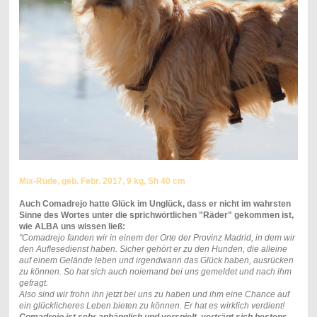
Mix-Rüde, geb. Febr. 2017, 9 kg, Sh 40 cm
Auch Comadrejo hatte Glück im Unglück, dass er nicht im wahrsten
Sinne des Wortes unter die sprichwörtlichen "Räder" gekommen ist,
wie ALBA uns wissen ließ:
"
Comadrejo fanden wir in einem der Orte der Provinz Madrid, in dem wir
den Auflesedienst haben. Sicher gehört er zu den Hunden, die alleine
auf einem Gelände leben und irgendwann das Glück haben, ausrücken
zu können. So hat sich auch noiemand bei uns gemeldet und nach ihm
gefragt.
Also sind wir frohn ihn jetzt bei uns zu haben und ihm eine Chance auf
ein glücklicheres Leben bieten zu können. Er hat es wirklich verdient!