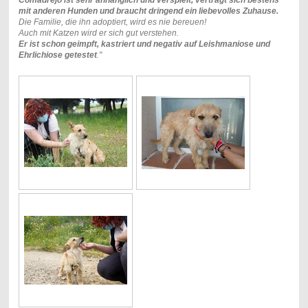
Comadrejo ist sehr anhänglich und verspielt, verträgt sich bestens
mit anderen Hunden und braucht dringend ein liebevolles Zuhause.
Die Familie, die ihn adoptiert, wird es nie bereuen!
Auch mit Katzen wird er sich gut verstehen.
Er ist schon geimpft, kastriert und negativ auf Leishmaniose und
Ehrlichiose getestet
."