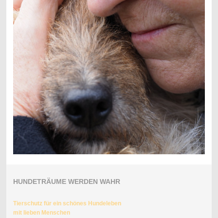
HUNDETRÄUME WERDEN WAHR
Tierschutz für ein schönes Hundeleben
mit lieben Menschen