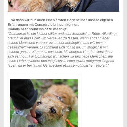
...
so dass wir nun auch einen ersten Bericht über unsere eigenen
Erfahrungen mit Comadrejo bringen können.
Claudia beschreibt ihn dazu wie folgt:
"Comadrejo ist ein kleiner süßer und sehr freundlicher Rüde. Allerdings
braucht er etwas Zeit, um Vertrauen zu fassen. Wenn er dann aber
seinen Menschen vertraut, ist er sehr anhänglich und will immer
gestreichelt werden. Er schmiegt sich richtig an, um möglichst mit
seinem ganzen Körper zu kuscheln. Mit anderen Hunden versteht er
sich sehr gut. Für Comadrejo wünschen wir uns liebe Menschen, die
seine Liebe erwidern und möglichst in einer etwas ruhigeren Gegend
leben, da er bei lauten Geräuschen etwas empfindlicher reagiert."