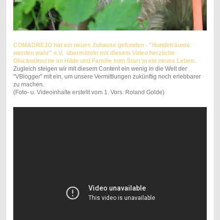
COMADREJO hat ein neues Zuhause gefunden - "Hundeträume
werden wahr" e.V. übermitteln mit diesem Video herzliche
Glückwünsche an Hilde und Familie zum Start in ein neues Leben.
Zugleich steigen wir mit diesem Content ein wenig in die Welt der
"VBlogger" mit ein, um unsere Vermittlungen zukünftig noch erlebbarer
zu machen.
(Foto- u. Videoinhalte erstellt vom 1. Vors. Roland Golde)