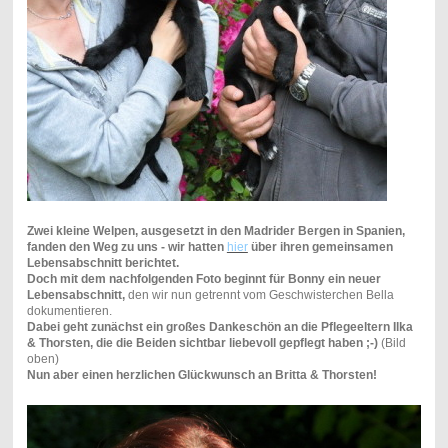
Zwei kleine Welpen, ausgesetzt in den Madrider Bergen in Spanien,
fanden den Weg zu uns - wir hatten
hier
über ihren gemeinsamen
Lebensabschnitt berichtet.
Doch mit dem nachfolgenden Foto beginnt für Bonny ein neuer
Lebensabschnitt,
den wir nun getrennt vom Geschwisterchen Bella
dokumentieren.
Dabei geht zunächst ein großes Dankeschön an die Pflegeeltern Ilka
& Thorsten, die die Beiden sichtbar liebevoll gepflegt haben ;-)
(Bild
oben)
Nun aber einen herzlichen Glückwunsch an Britta & Thorsten!