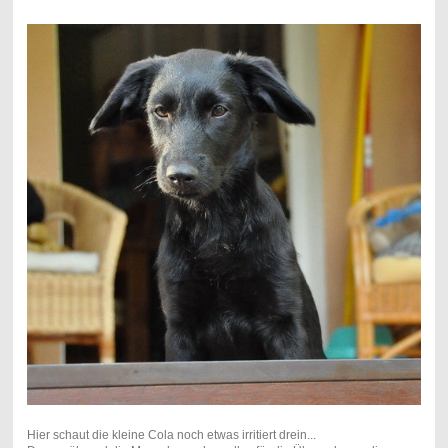
Hier schaut die kleine Cola noch etwas irritiert drein...