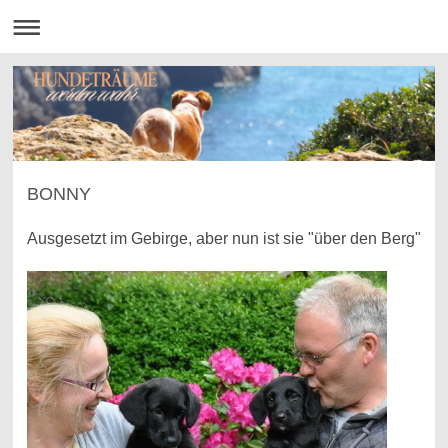
BONNY
Ausgesetzt im Gebirge, aber nun ist sie "über den Berg"