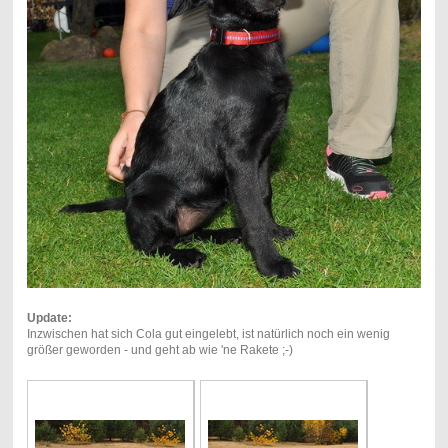
Update:
Inzwischen hat sich Cola gut eingelebt, ist natürlich noch ein wenig
größer geworden - und geht ab wie 'ne Rakete ;-)